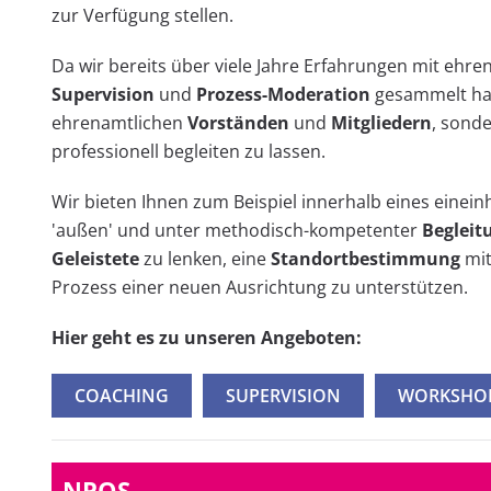
zur Verfügung stellen.
Da wir bereits über viele Jahre Erfahrungen mit ehr
Supervision
und
Prozess-Moderation
gesammelt hab
ehrenamtlichen
Vorständen
und
Mitgliedern
, sond
professionell begleiten zu lassen.
Wir bieten Ihnen zum Beispiel innerhalb eines einei
'außen' und unter methodisch-kompetenter
Begleit
Geleistete
zu lenken, eine
Standortbestimmung
mit
Prozess einer neuen Ausrichtung zu unterstützen.
Hier geht es zu unseren Angeboten:
COACHING
SUPERVISION
WORKSHO
NPOS