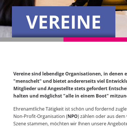
VEREINE
Vereine sind lebendige Organisationen, in denen 
"menschelt" und bietet andererseits viel Entwick
Mitglieder und Angestellte stets gefordert Entsc
halten und möglichst "alle in einem Boot" mitzu
Ehrenamtliche Tätigkeit ist schön und fordernd zuglei
Non-Profit-Organisation (
NPO
) zählen oder aus dem 
Szene stammen, möchten wir Ihnen unsere Angebote,