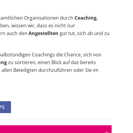
enamtlichen Organisationen durch
Coaching
,
en, wissen wir, dass es nicht nur
ern auch den
Angestellten
gut tut, sich ab und zu
nhalbstündigen Coachings die Chance, sich von
ung
zu sortieren, einen Blick auf das bereits
 allen Beteiligten durchzuführen oder Sie im
PS