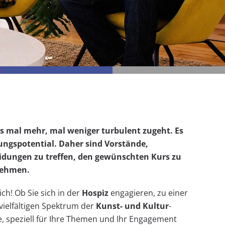
es mal mehr, mal weniger turbulent zugeht. Es
lungspotential. Daher sind Vorstände,
heidungen zu treffen, den gewünschten Kurs zu
nehmen.
ch! Ob Sie sich in der
Hospiz
engagieren, zu einer
vielfältigen Spektrum der
Kunst- und Kultur
-
 speziell für Ihre Themen und Ihr Engagement